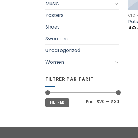
Music
Posters
CLOT
Pati
Shoes
$
29
Sweaters
Uncategorized
Women
FILTRER PAR TARIF
Prix :
$20
—
$30
FILTRER