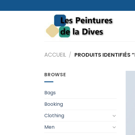
Skip
to
content
ACCUEIL
/
PRODUITS IDENTIFIÉS “
BROWSE
Bags
Booking
Clothing
Men