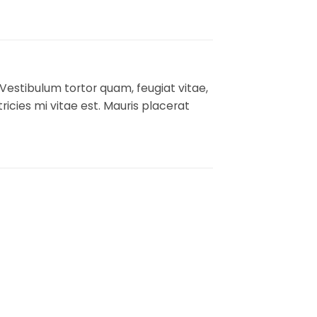
Vestibulum tortor quam, feugiat vitae,
icies mi vitae est. Mauris placerat