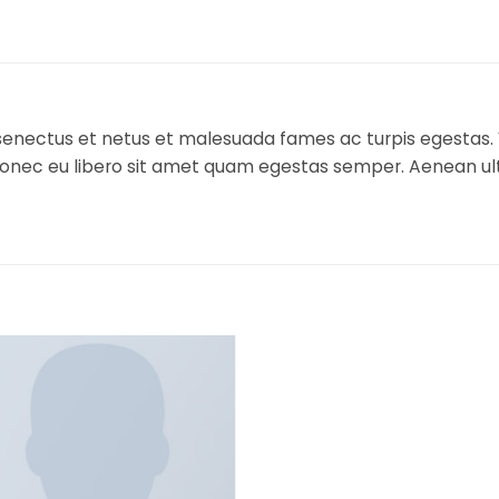
senectus et netus et malesuada fames ac turpis egestas. 
 Donec eu libero sit amet quam egestas semper. Aenean ultr