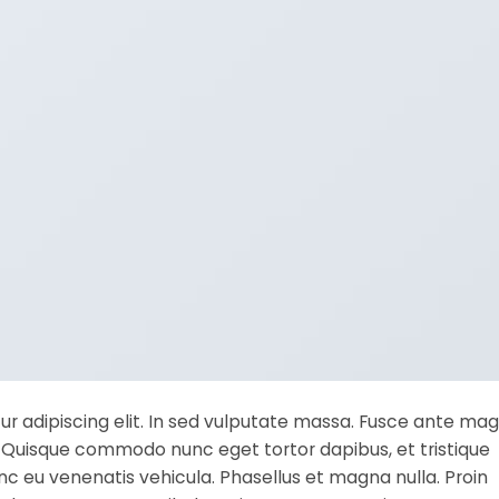
r adipiscing elit. In sed vulputate massa. Fusce ante mag
nibh. Quisque commodo nunc eget tortor dapibus, et tristique
c eu venenatis vehicula. Phasellus et magna nulla. Proin