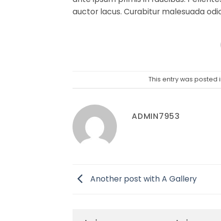
auctor lacus. Curabitur malesuada odio 
This entry was posted 
ADMIN7953
Another post with A Gallery