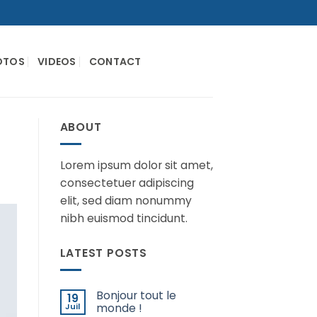
OTOS
VIDEOS
CONTACT
ABOUT
Lorem ipsum dolor sit amet,
consectetuer adipiscing
elit, sed diam nonummy
nibh euismod tincidunt.
LATEST POSTS
Bonjour tout le
19
Juil
monde !