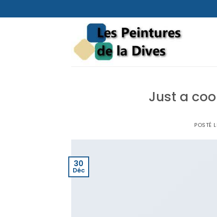
Skip
to
content
Just a coo
POSTÉ 
30
Déc