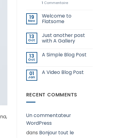
1
Commentaire
Welcome to
19
Nov
Flatsome
Just another post
13
Oct
with A Gallery
A Simple Blog Post
13
Oct
A Video Blog Post
01
Jan
RECENT COMMENTS
Un commentateur
na,
WordPress
dans
Bonjour tout le